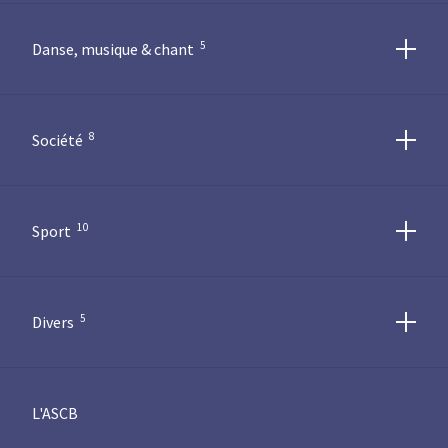
5
Danse, musique & chant
8
Société
10
Sport
5
Divers
L'ASCB