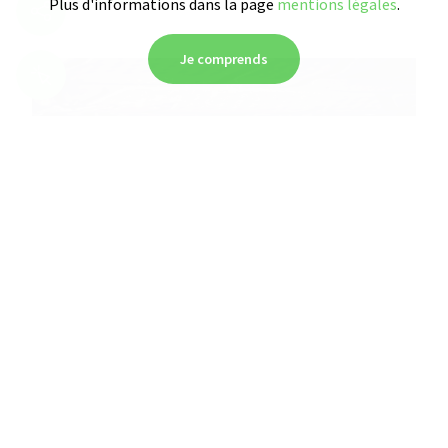
Plus d'informations dans la page
mentions légales
.
Association des commerçants et
artisans de Biesheim