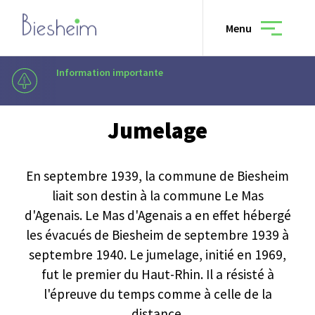
Menu
Information importante
Vivre à Biesheim
—
Jumelage
En raison de travaux, le
Jumelage
Municipalité
En septembre 1939, la commune de Biesheim
liait son destin à la commune Le Mas
Vivre à Biesheim
d'Agenais. Le Mas d'Agenais a en effet hébergé
les évacués de Biesheim de septembre 1939 à
septembre 1940. Le jumelage, initié en 1969,
Culture & loisirs
fut le premier du Haut-Rhin. Il a résisté à
l'épreuve du temps comme à celle de la
distance.