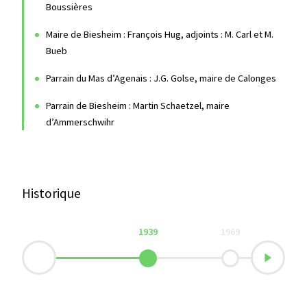
Boussières
Maire de Biesheim : François Hug, adjoints : M. Carl et M.
Bueb
Commerces & services
Parrain du Mas d’Agenais : J.G. Golse, maire de Calonges
Parrain de Biesheim : Martin Schaetzel, maire
d’Ammerschwihr
Historique
1939
1969