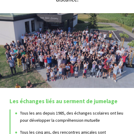
Agenda
Les échanges liés au serment de jumelage
Tous les ans depuis 1985, des échanges scolaires ont lieu
pour développer la compréhension mutuelle
Tous les cinq ans, des rencontres amicales sont