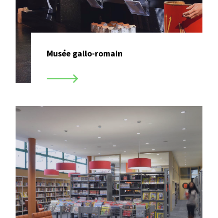
Musée gallo-romain
Magazine communal