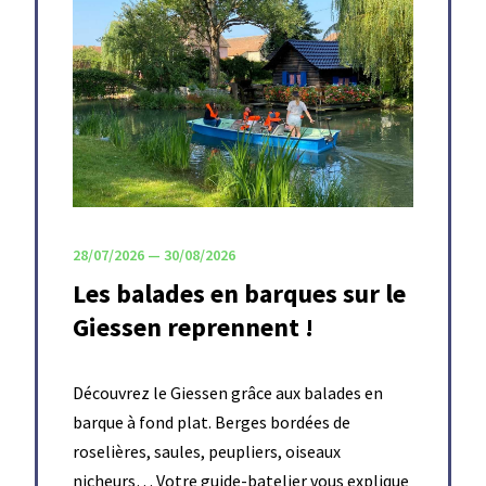
28/07/2026 — 30/08/2026
Les balades en barques sur le
Giessen reprennent !
Découvrez le Giessen grâce aux balades en
barque à fond plat. Berges bordées de
roselières, saules, peupliers, oiseaux
nicheurs… Votre guide-batelier vous explique