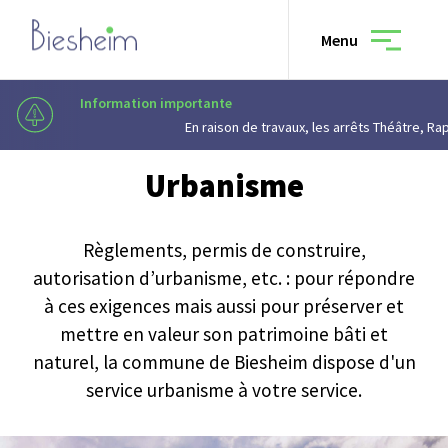
Menu
Information importante
Municipalité
—
Urbanisme
En raison de travaux, les arrêts Théâtre, Rapp, Vauban et Campus uni
Urbanisme
Municipalité
Règlements, permis de construire,
autorisation d’urbanisme, etc. : pour répondre
Vivre à Biesheim
à ces exigences mais aussi pour préserver et
mettre en valeur son patrimoine bâti et
naturel, la commune de Biesheim dispose d'un
Culture & loisirs
service urbanisme à votre service.