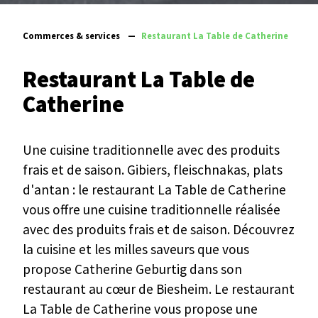
Commerces & services
—
Restaurant La Table de Catherine
Restaurant La Table de
Catherine
Une cuisine traditionnelle avec des produits
frais et de saison. Gibiers, fleischnakas, plats
d'antan : le restaurant La Table de Catherine
vous offre une cuisine traditionnelle réalisée
avec des produits frais et de saison. Découvrez
la cuisine et les milles saveurs que vous
propose Catherine Geburtig dans son
restaurant au cœur de Biesheim. Le restaurant
La Table de Catherine vous propose une