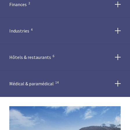
2
Finances
4
Industries
6
Hôtels & restaurants
14
Médical & paramédical