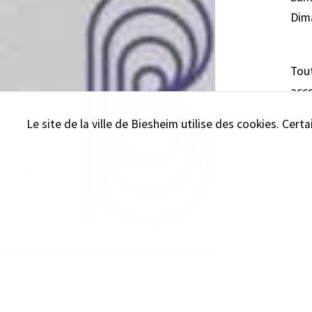
Dim
Tout
acco
Le site de la ville de Biesheim utilise des cookies. Cer
60
Tous les articles