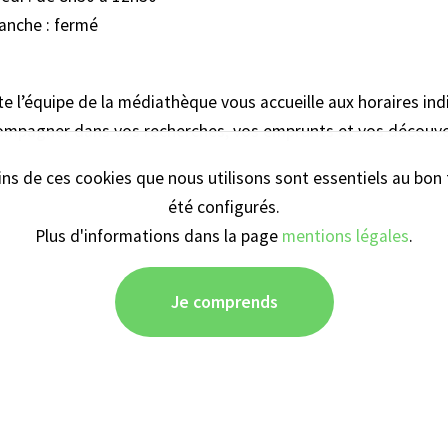
anche : fermé
e l’équipe de la médiathèque vous accueille aux horaires ind
mpagner dans vos recherches, vos emprunts et vos découver
tains de ces cookies que nous utilisons sont essentiels au bo
été configurés.
Plus d'informations dans la page
mentions légales
.
Votre adresse e