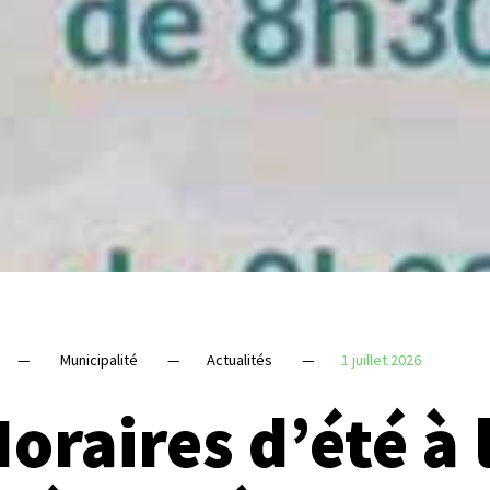
—
Municipalité
—
Actualités
—
1 juillet 2026
oraires d’été à 