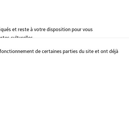
iqués et reste à votre disposition pour vous
tes culturelles.
n fonctionnement de certaines parties du site et ont déjà
S'inscrire
-mail